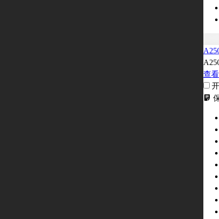
A25
A25
查看