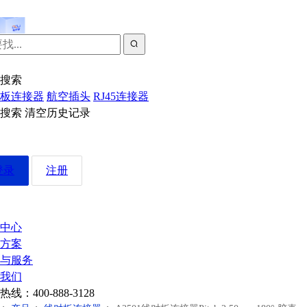
搜索
板连接器
航空插头
RJ45连接器
近搜索
清空历史记录
登录
注册
中心
方案
与服务
我们
热线：
400-888-3128