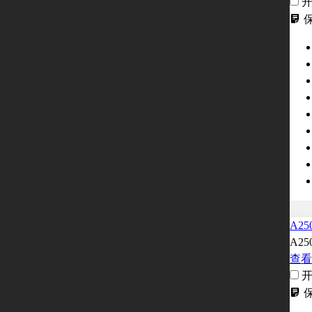
A25
A25
查看