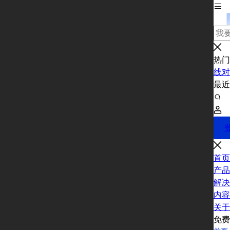
热门
线对
最
首页
产品
解决
内容
关于
免费