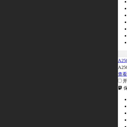
A25
A25
查看