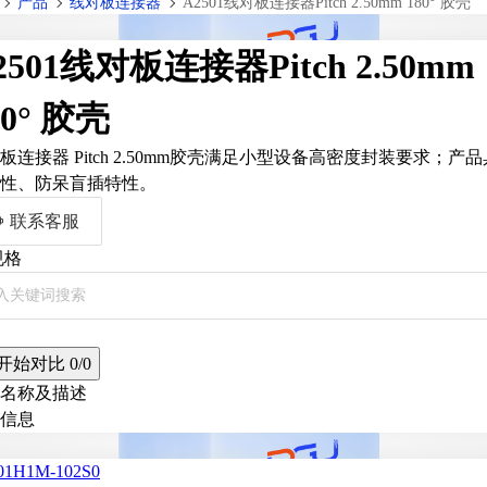
产品
线对板连接器
A2501线对板连接器Pitch 2.50mm 180° 胶壳
2501线对板连接器Pitch 2.50mm
80° 胶壳
板连接器 Pitch 2.50mm胶壳满足小型设备高密度封装要求；产
性、防呆盲插特性。
联系客服
规格
开始对比
0/0
名称及描述
信息
01H1M-102S0