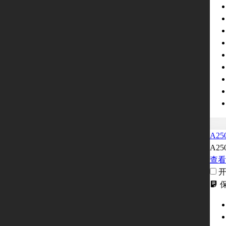
A25
A25
查看