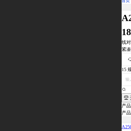
首页
A
1
线对
紧凑
15
产品
产品
A25