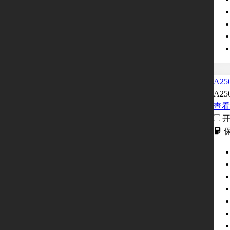
A25
A25
查看