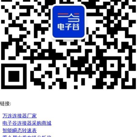
链接:
万连连接器厂家
电子谷连接器采购商城
智能瞬态转速表