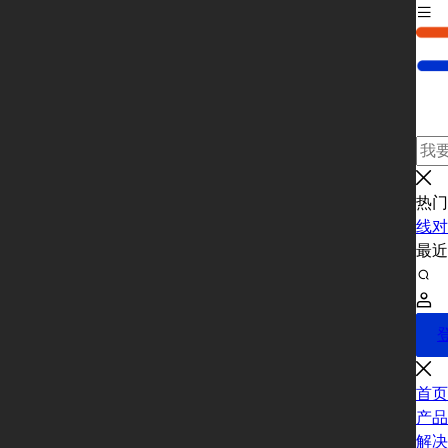
热门
线对
最
首页
产品
解决