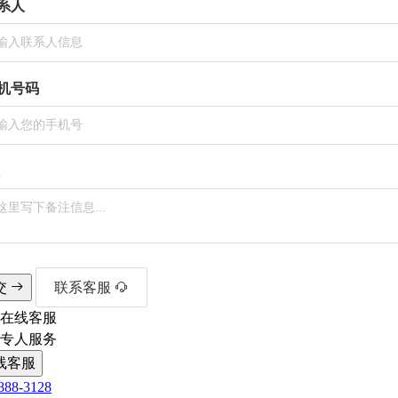
系人
机号码
交
联系客服
在线客服
1专人服务
线客服
888-3128