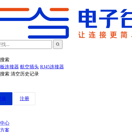
搜索
板连接器
航空插头
RJ45连接器
近搜索
清空历史记录
登录
注册
中心
方案