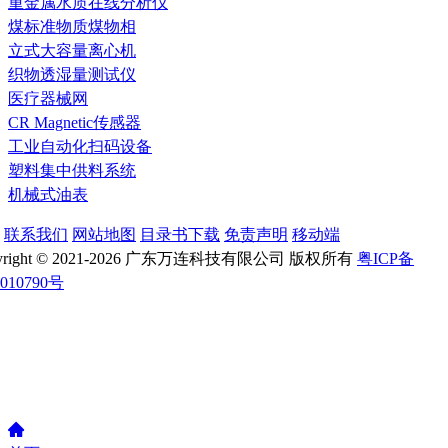
重金属水质在线分析仪
煤标准物质煤物相
立式大容量离心机
织物透湿量测试仪
医疗器械网
CR Magnetic传感器
工业自动化扫码设备
塑料集中供料系统
机械式油表
联系我们
网站地图
目录书下载
免责声明
移动端
yright © 2021-2026 广东万连科技有限公司 版权所有
粤ICP备
1010790号