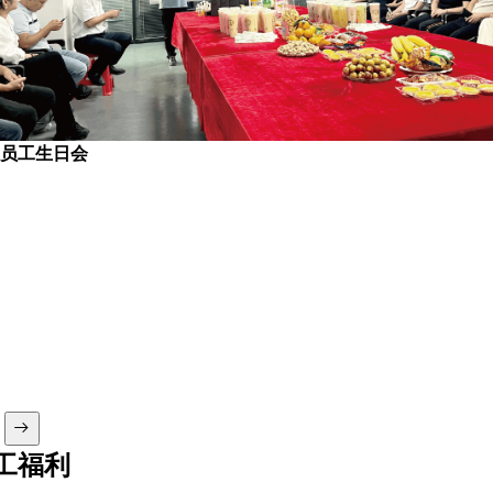
员工生日会
工福利