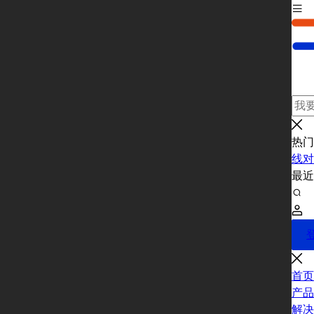
热门
线对
最
首页
产品
解决