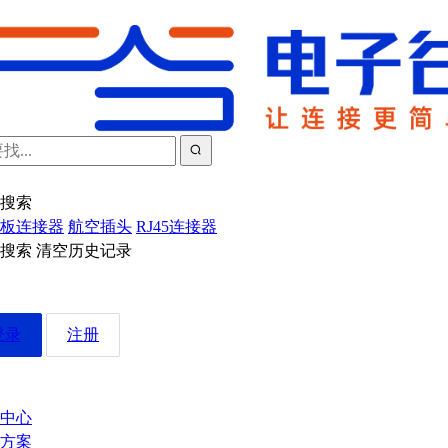
搜索
板连接器
航空插头
RJ45连接器
近搜索
清空历史记录
登录
注册
中心
方案