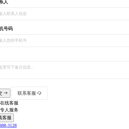
系人
机号码
交
联系客服
在线客服
1专人服务
线客服
888-3128