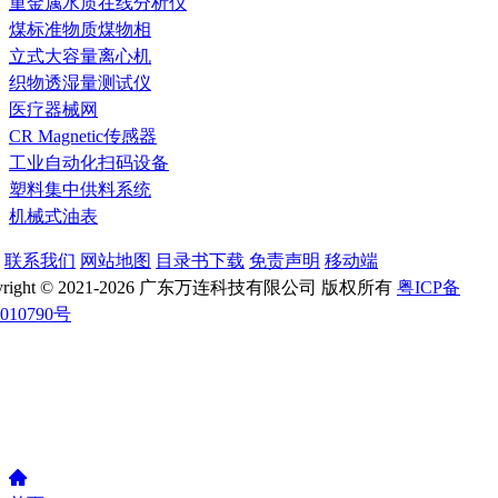
重金属水质在线分析仪
煤标准物质煤物相
立式大容量离心机
织物透湿量测试仪
医疗器械网
CR Magnetic传感器
工业自动化扫码设备
塑料集中供料系统
机械式油表
联系我们
网站地图
目录书下载
免责声明
移动端
yright © 2021-2026 广东万连科技有限公司 版权所有
粤ICP备
1010790号