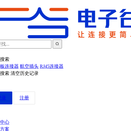
搜索
板连接器
航空插头
RJ45连接器
近搜索
清空历史记录
登录
注册
中心
方案