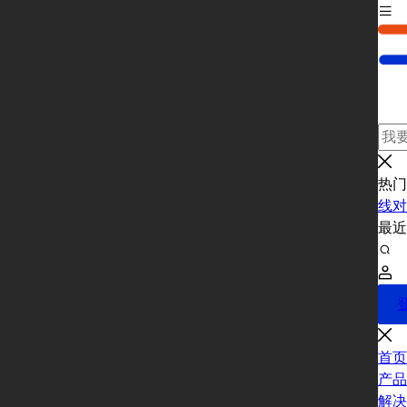
热门
线对
最
首页
产品
解决