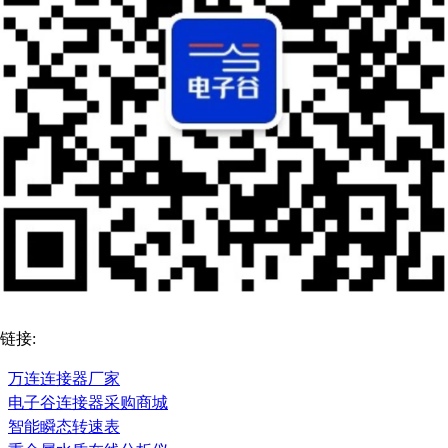
链接:
万连连接器厂家
电子谷连接器采购商城
智能瞬态转速表