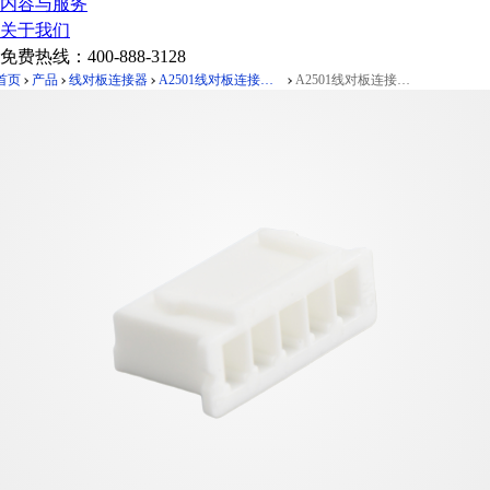
内容与服务
关于我们
免费热线：
400-888-3128
首页
产品
线对板连接器
A2501线对板连接器Pitch 2.50mm 180° 胶壳
A2501线对板连接器Pitch 2.50mm 180°胶壳 5Pin本色 PA66,