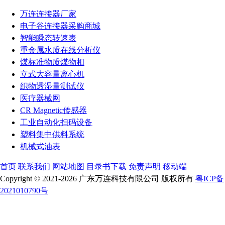
万连连接器厂家
电子谷连接器采购商城
智能瞬态转速表
重金属水质在线分析仪
煤标准物质煤物相
立式大容量离心机
织物透湿量测试仪
医疗器械网
CR Magnetic传感器
工业自动化扫码设备
塑料集中供料系统
机械式油表
首页
联系我们
网站地图
目录书下载
免责声明
移动端
Copyright © 2021-2026 广东万连科技有限公司 版权所有
粤ICP备
2021010790号