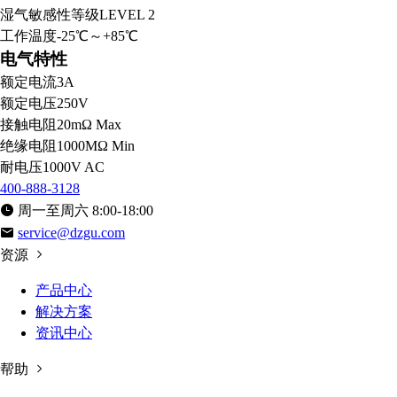
湿气敏感性等级
LEVEL 2
工作温度
-25℃～+85℃
电气特性
额定电流
3A
额定电压
250V
接触电阻
20mΩ Max
绝缘电阻
1000MΩ Min
耐电压
1000V AC
400-888-3128
周一至周六 8:00-18:00
service@dzgu.com
资源
产品中心
解决方案
资讯中心
帮助