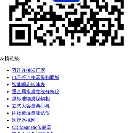
友情链接:
万连连接器厂家
电子谷连接器采购商城
智能瞬态转速表
重金属水质在线分析仪
煤标准物质煤物相
立式大容量离心机
织物透湿量测试仪
医疗器械网
CR Magnetic传感器