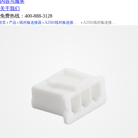
内容与服务
关于我们
免费热线：
400-888-3128
首页
产品
线对板连接器
A2501线对板连接器Pitch 2.50mm 180° 胶壳
A2501线对板连接器Pitch 2.50mm 180°胶壳 3Pin本色 PA66,