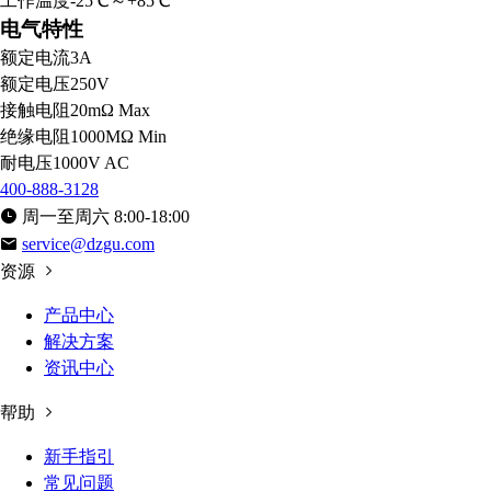
工作温度
-25℃～+85℃
电气特性
额定电流
3A
额定电压
250V
接触电阻
20mΩ Max
绝缘电阻
1000MΩ Min
耐电压
1000V AC
400-888-3128
周一至周六 8:00-18:00
service@dzgu.com
资源
产品中心
解决方案
资讯中心
帮助
新手指引
常见问题