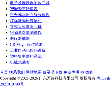
电子谷连接器采购商城
智能瞬态转速表
重金属水质在线分析仪
煤标准物质煤物相
立式大容量离心机
织物透湿量测试仪
医疗器械网
CR Magnetic传感器
工业自动化扫码设备
塑料集中供料系统
机械式油表
首页
联系我们
网站地图
目录书下载
免责声明
移动端
Copyright © 2021-2026 广东万连科技有限公司 版权所有
粤ICP备
2021010790号