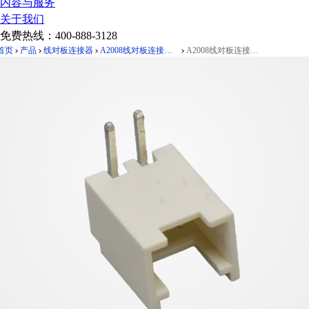
内容与服务
关于我们
免费热线：
400-888-3128
首页
产品
线对板连接器
A2008线对板连接器Pitch 2.00mm 90°单排卧插 Wafer PA66
A2008线对板连接器Pitch 2.00mm 90°单排卧插 Wafer PA66 2Pin米黄色高温料镀亮锡