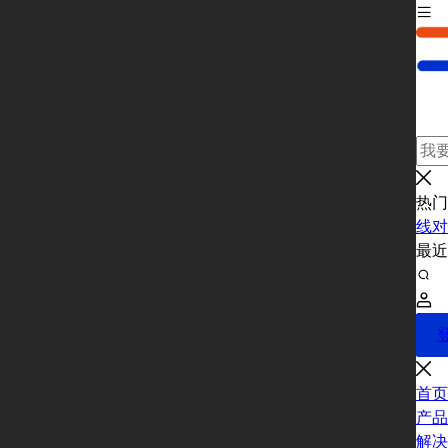
热门
线对
最
首页
产品
解决