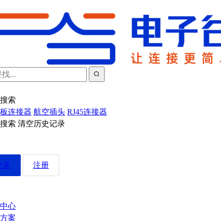
搜索
板连接器
航空插头
RJ45连接器
近搜索
清空历史记录
登录
注册
中心
方案