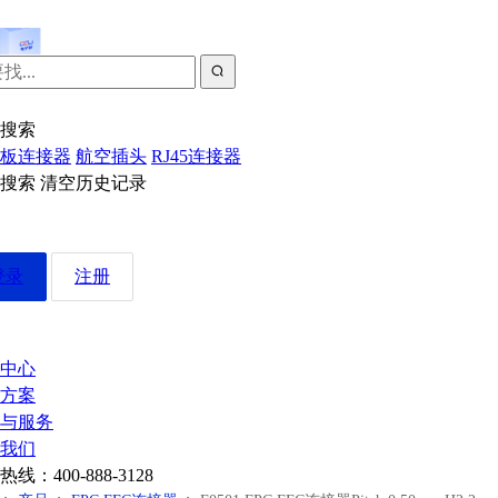
搜索
板连接器
航空插头
RJ45连接器
近搜索
清空历史记录
登录
注册
中心
方案
与服务
我们
热线：
400-888-3128