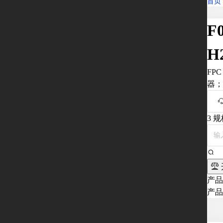
首页
F
H
FP
器；
3
规
产品
产品