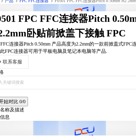
产品
FPC FFC连接器
0501 FPC FFC连接器Pitch 0.50
2.2mm卧贴前掀盖下接触 FPC
C FFC连接器Pitch 0.50mm 产品高度为2.2mm的一款前掀盖式FPC
此FPC连接器可用于平板电脑及笔记本电脑等产品.
联系客服
格
开始对比
0/0
名称及描述
信息