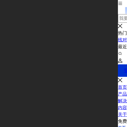
热门
线对
最
首页
产品
解决
内容
关于
免费