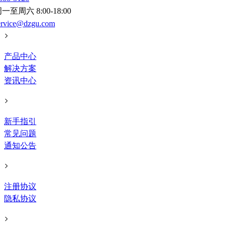
一至周六 8:00-18:00
ervice@dzgu.com
产品中心
解决方案
资讯中心
新手指引
常见问题
通知公告
注册协议
隐私协议