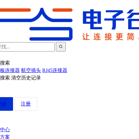
搜索
板连接器
航空插头
RJ45连接器
近搜索
清空历史记录
登录
注册
中心
方案