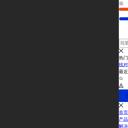
热门
线对
最
首页
产品
解决