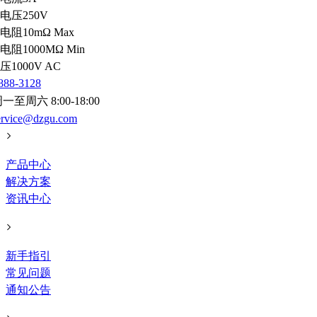
电压
250V
电阻
10mΩ Max
电阻
1000MΩ Min
压
1000V AC
888-3128
一至周六 8:00-18:00
ervice@dzgu.com
产品中心
解决方案
资讯中心
新手指引
常见问题
通知公告