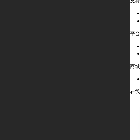
支持
平台
商城
在线